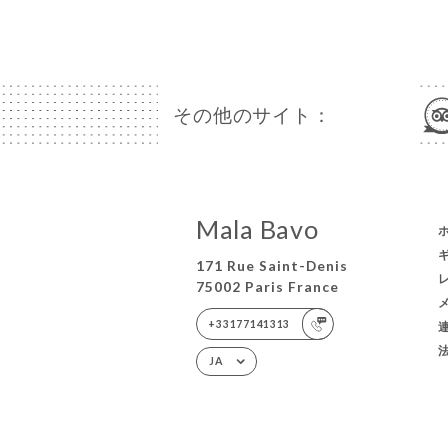
その他のサイト：
Mala Bavo
171 Rue Saint-Denis
75002 Paris France
+33177141313
JA