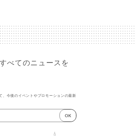
voのすべてのニュースを
て、今後のイベントやプロモーションの最新
。
OK