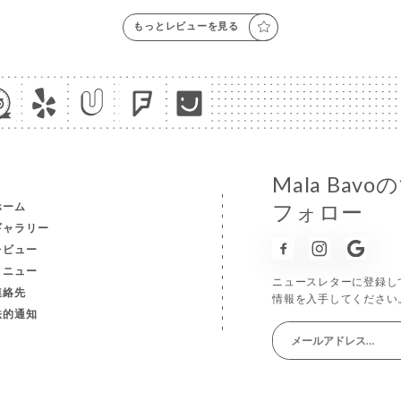
もっとレビューを見る
Mala Ba
ホーム
フォロー
ギャラリー
レビュー
メニュー
ニュースレターに登録し
連絡先
情報を入手してください
法的通知