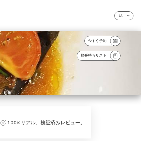
JA
今すぐ予約
順番待ちリスト
100%リアル、検証済みレビュー。