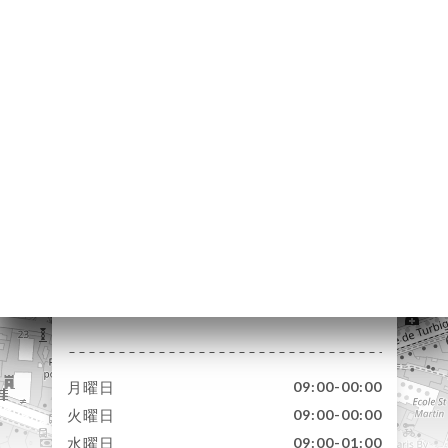
約
ャ
リ
ビ
ー
ニ
ー
絡
171 Rue Saint-Denis
75002 Paris France
月曜日
09:00-00:00
火曜日
09:00-00:00
水曜日
09:00-01:00