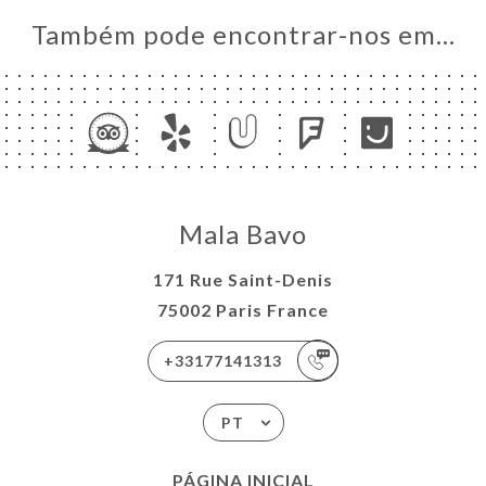
Também pode encontrar-nos em…
Mala Bavo
171 Rue Saint-Denis
75002 Paris France
+33177141313
PT
PÁGINA INICIAL