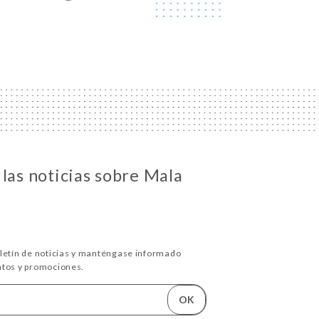
 las noticias sobre Mala
oletín de noticias y manténgase informado
ntos y promociones.
OK