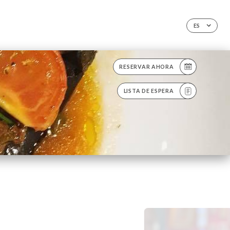
ES
RESERVAR AHORA
LISTA DE ESPERA