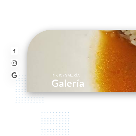
/
INICIO
GALERÍA
Galería