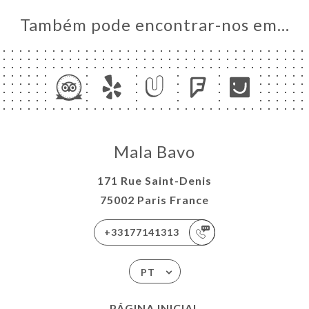
Também pode encontrar-nos em…
Mala Bavo
171 Rue Saint-Denis
75002 Paris France
+33177141313
PT
PÁGINA INICIAL