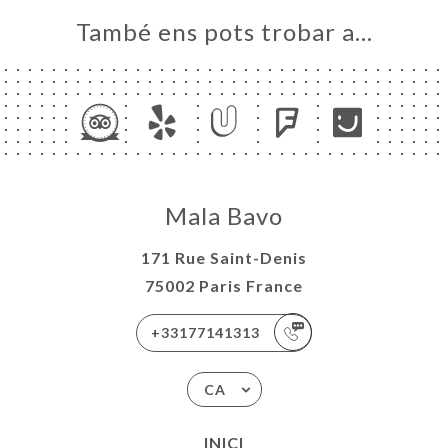
També ens pots trobar a…
Mala Bavo
171 Rue Saint-Denis
75002 Paris France
+33177141313
CA
INICI