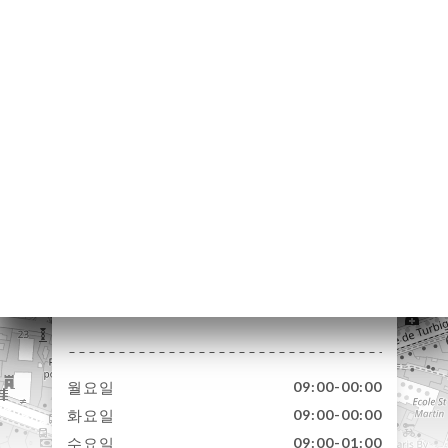
약
기
러
뷰
뉴
락
171 Rue Saint-Denis
75002 Paris France
월요일
09:00-00:00
화요일
09:00-00:00
수요일
09:00-01:00