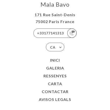
Mala Bavo
171 Rue Saint-Denis
75002 Paris France
+33177141313
CA
INICI
GALERIA
RESSENYES
CARTA
CONTACTAR
AVISOS LEGALS