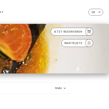
KT
DE
JETZT RESERVIEREN
WARTELISTE
Mehr