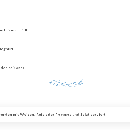
rt, Minze, Dill
Joghurt
 des saisons)
werden mit Weizen, Reis oder Pommes und Salat serviert