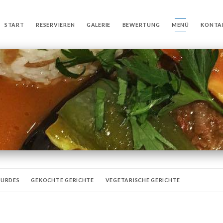
START
RESERVIEREN
GALERIE
BEWERTUNG
MENÜ
KONTA
KURDES
GEKOCHTE GERICHTE
VEGETARISCHE GERICHTE
COCKTAILS
WEINE
VORSPEISEN