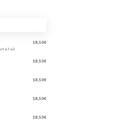
18,50€
t à l'ail
18,50€
18,50€
18,50€
18,50€