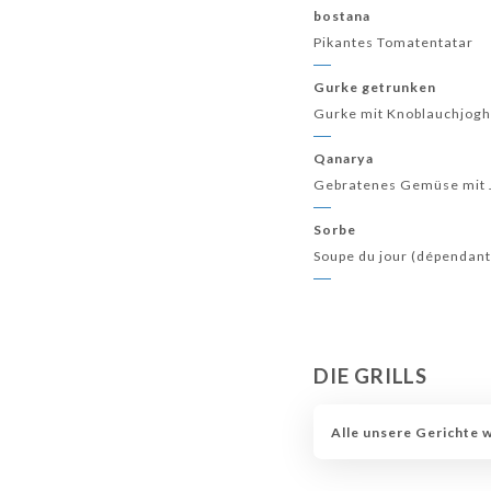
bostana
Pikantes Tomatentatar
Gurke getrunken
Gurke mit Knoblauchjoghu
Qanarya
Gebratenes Gemüse mit 
Sorbe
Soupe du jour (dépendant
DIE GRILLS
Alle unsere Gerichte 