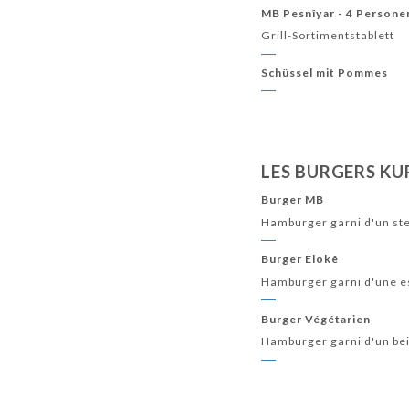
MB Pesnîyar - 4 Persone
Grill-Sortimentstablett
Schüssel mit Pommes
LES BURGERS KU
Burger MB
Hamburger garni d'un ste
Burger Elokê
Hamburger garni d'une es
Burger Végétarien
Hamburger garni d'un bei