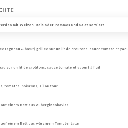
CHTE
werden mit Weizen, Reis oder Pommes und Salat serviert
e (agneau & bœuf) grillée sur un lit de croûtons, sauce tomate et yaour
au sur un lit de croûtons, sauce tomate et yaourt à l'ail
, tomates, poivrons, ail au four
auf einem Bett aus Auberginenkaviar
auf einem Bett aus würzigem Tomatentatar