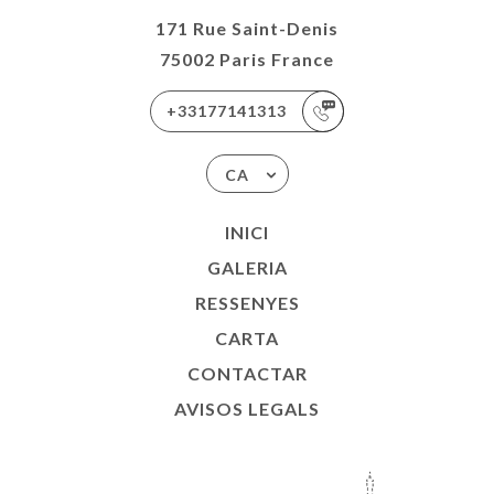
171 Rue Saint-Denis
75002 Paris France
+33177141313
CA
INICI
GALERIA
RESSENYES
CARTA
CONTACTAR
AVISOS LEGALS